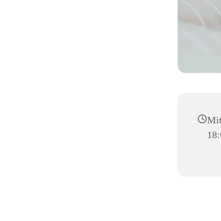
Mit
18: