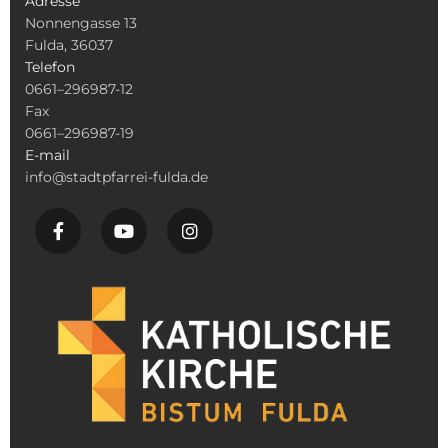
Adresse
Nonnengasse 13
Fulda, 36037
Telefon
0661–296987-12
Fax
0661–296987-19
E-mail
info@stadtpfarrei-fulda.de