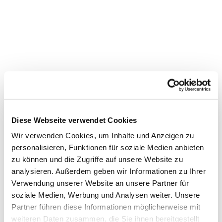
Diese Webseite verwendet Cookies
Wir verwenden Cookies, um Inhalte und Anzeigen zu
personalisieren, Funktionen für soziale Medien anbieten
zu können und die Zugriffe auf unsere Website zu
Dies könnte Sie auch
analysieren. Außerdem geben wir Informationen zu Ihrer
Verwendung unserer Website an unsere Partner für
interessieren
soziale Medien, Werbung und Analysen weiter. Unsere
Partner führen diese Informationen möglicherweise mit
weiteren Daten zusammen, die Sie ihnen bereitgestellt