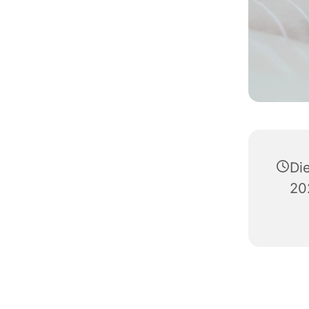
Di
20