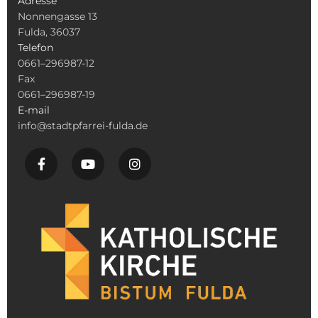
Adresse
Nonnengasse 13
Fulda, 36037
Telefon
0661–296987-12
Fax
0661–296987-19
E-mail
info@stadtpfarrei-fulda.de