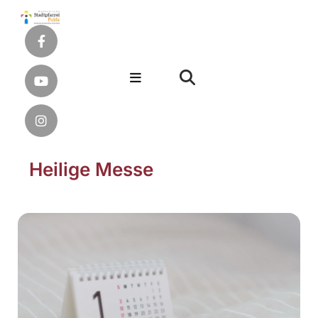
Heilige Messe