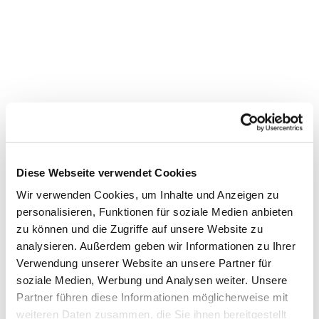
Diese Webseite verwendet Cookies
Wir verwenden Cookies, um Inhalte und Anzeigen zu
personalisieren, Funktionen für soziale Medien anbieten
zu können und die Zugriffe auf unsere Website zu
Dies könnte Sie auch
analysieren. Außerdem geben wir Informationen zu Ihrer
Verwendung unserer Website an unsere Partner für
interessieren
soziale Medien, Werbung und Analysen weiter. Unsere
Partner führen diese Informationen möglicherweise mit
weiteren Daten zusammen, die Sie ihnen bereitgestellt