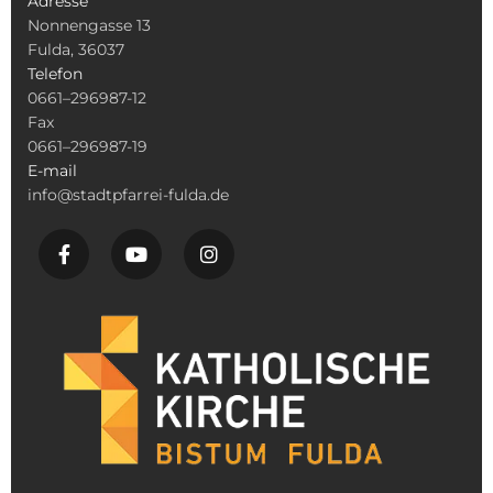
Adresse
Nonnengasse 13
Fulda, 36037
Telefon
0661–296987-12
Fax
0661–296987-19
E-mail
info@stadtpfarrei-fulda.de