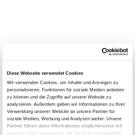
Diese Webseite verwendet Cookies
Wir verwenden Cookies, um Inhalte und Anzeigen zu
personalisieren, Funktionen für soziale Medien anbieten
zu können und die Zugriffe auf unsere Website zu
Dies könnte Sie auch
analysieren. Außerdem geben wir Informationen zu Ihrer
Verwendung unserer Website an unsere Partner für
interessieren
soziale Medien, Werbung und Analysen weiter. Unsere
Partner führen diese Informationen möglicherweise mit
weiteren Daten zusammen, die Sie ihnen bereitgestellt