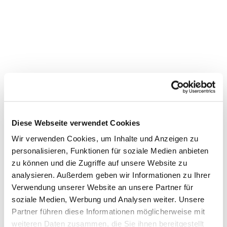
Diese Webseite verwendet Cookies
Wir verwenden Cookies, um Inhalte und Anzeigen zu
personalisieren, Funktionen für soziale Medien anbieten
zu können und die Zugriffe auf unsere Website zu
Dies könnte Sie auch
analysieren. Außerdem geben wir Informationen zu Ihrer
Verwendung unserer Website an unsere Partner für
interessieren
soziale Medien, Werbung und Analysen weiter. Unsere
Partner führen diese Informationen möglicherweise mit
weiteren Daten zusammen, die Sie ihnen bereitgestellt