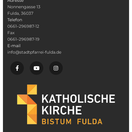
Adresse
Nonnengasse 13
Fulda, 36037
Telefon
0661–296987-12
Fax
0661–296987-19
E-mail
info@stadtpfarrei-fulda.de