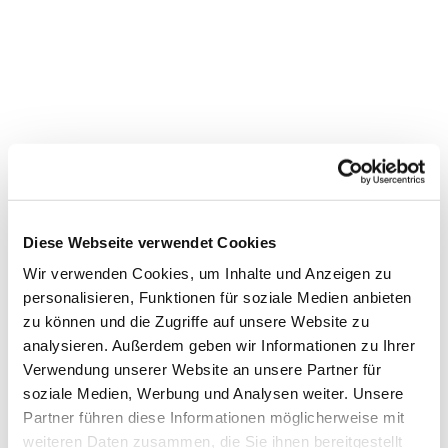
Diese Webseite verwendet Cookies
Wir verwenden Cookies, um Inhalte und Anzeigen zu
personalisieren, Funktionen für soziale Medien anbieten
zu können und die Zugriffe auf unsere Website zu
Dies könnte Sie auch
analysieren. Außerdem geben wir Informationen zu Ihrer
Verwendung unserer Website an unsere Partner für
interessieren
soziale Medien, Werbung und Analysen weiter. Unsere
Partner führen diese Informationen möglicherweise mit
weiteren Daten zusammen, die Sie ihnen bereitgestellt