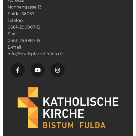
Adresse
Nonnengasse 13
Fulda, 36037
Telefon
0661–296987-12
Fax
0661–296987-19
E-mail
info@stadtpfarrei-fulda.de