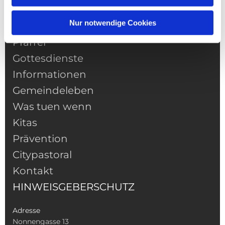
Nur notwendige Cookies
NAVIGATION
Pfarrei
Gottesdienste
Informationen
Gemeindeleben
Was tuen wenn
Kitas
Prävention
Citypastoral
Kontakt
HINWEISGEBERSCHUTZ
Adresse
Nonnengasse 13