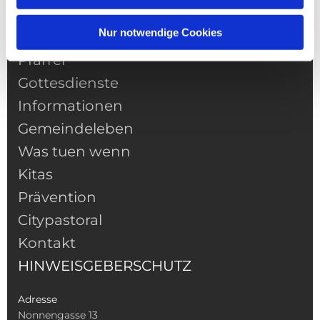
Nur notwendige Cookies
NAVIGATION
Pfarrei
Gottesdienste
Informationen
Gemeindeleben
Was tuen wenn
Kitas
Prävention
Citypastoral
Kontakt
HINWEISGEBERSCHUTZ
Adresse
Nonnengasse 13