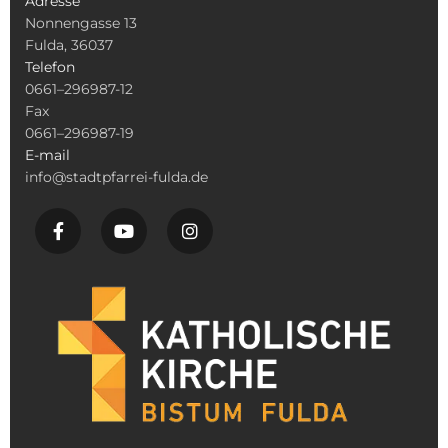
Adresse
Nonnengasse 13
Fulda, 36037
Telefon
0661–296987-12
Fax
0661–296987-19
E-mail
info@stadtpfarrei-fulda.de