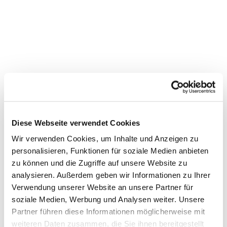
Diese Webseite verwendet Cookies
Wir verwenden Cookies, um Inhalte und Anzeigen zu
personalisieren, Funktionen für soziale Medien anbieten
zu können und die Zugriffe auf unsere Website zu
Dies könnte Sie auch
analysieren. Außerdem geben wir Informationen zu Ihrer
Verwendung unserer Website an unsere Partner für
interessieren
soziale Medien, Werbung und Analysen weiter. Unsere
Partner führen diese Informationen möglicherweise mit
weiteren Daten zusammen, die Sie ihnen bereitgestellt