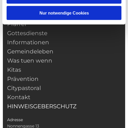
Nur notwendige Cookies
NAVIGATION
Pfarrei
Gottesdienste
Informationen
Gemeindeleben
Was tuen wenn
Kitas
Prävention
Citypastoral
Kontakt
HINWEISGEBERSCHUTZ
Adresse
Nonnengasse 13