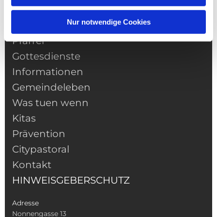
Nur notwendige Cookies
NAVIGATION
Pfarrei
Gottesdienste
Informationen
Gemeindeleben
Was tuen wenn
Kitas
Prävention
Citypastoral
Kontakt
HINWEISGEBERSCHUTZ
Adresse
Nonnengasse 13