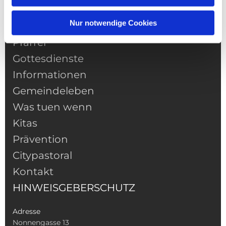
Nur notwendige Cookies
NAVIGATION
Pfarrei
Gottesdienste
Informationen
Gemeindeleben
Was tuen wenn
Kitas
Prävention
Citypastoral
Kontakt
HINWEISGEBERSCHUTZ
Adresse
Nonnengasse 13