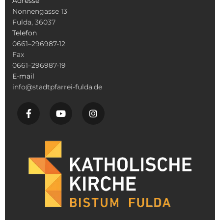
Adresse
Nonnengasse 13
Fulda, 36037
Telefon
0661–296987-12
Fax
0661–296987-19
E-mail
info@stadtpfarrei-fulda.de