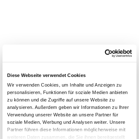
Diese Webseite verwendet Cookies
Wir verwenden Cookies, um Inhalte und Anzeigen zu
personalisieren, Funktionen für soziale Medien anbieten
zu können und die Zugriffe auf unsere Website zu
Dies könnte Sie auch
analysieren. Außerdem geben wir Informationen zu Ihrer
Verwendung unserer Website an unsere Partner für
interessieren
soziale Medien, Werbung und Analysen weiter. Unsere
Partner führen diese Informationen möglicherweise mit
weiteren Daten zusammen, die Sie ihnen bereitgestellt