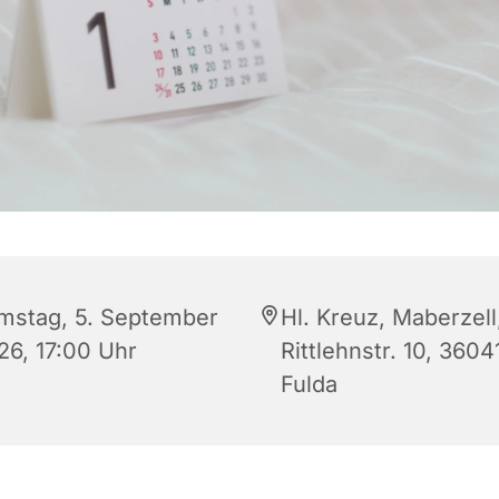
mstag, 5. September
Hl. Kreuz, Maberzell
26, 17:00 Uhr
Rittlehnstr. 10, 3604
Fulda