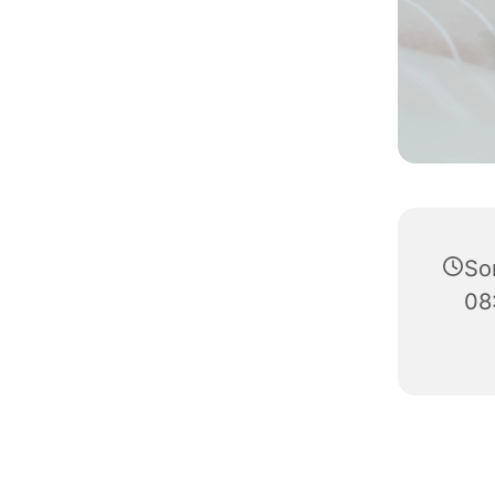
So
08