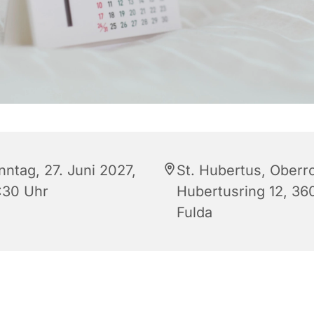
nntag, 27. Juni 2027,
St. Hubertus, Oberr
:30 Uhr
Hubertusring 12, 36
Fulda