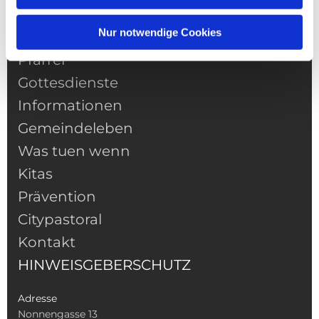
Nur notwendige Cookies
NAVIGATION
Pfarrei
Gottesdienste
Informationen
Gemeindeleben
Was tuen wenn
Kitas
Prävention
Citypastoral
Kontakt
HINWEISGEBERSCHUTZ
Adresse
Nonnengasse 13