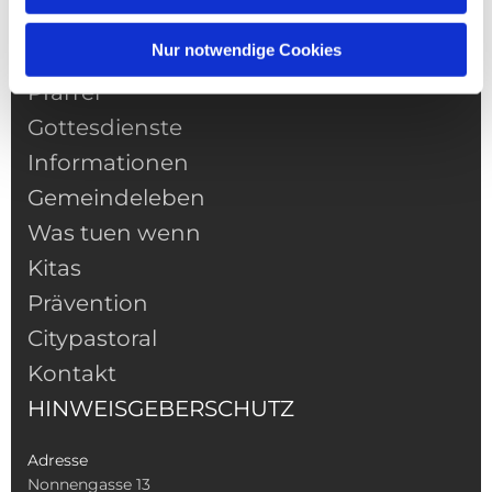
Nur notwendige Cookies
NAVIGATION
Pfarrei
Gottesdienste
Informationen
Gemeindeleben
Was tuen wenn
Kitas
Prävention
Citypastoral
Kontakt
HINWEISGEBERSCHUTZ
Adresse
Nonnengasse 13