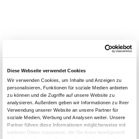
Diese Webseite verwendet Cookies
Wir verwenden Cookies, um Inhalte und Anzeigen zu
personalisieren, Funktionen für soziale Medien anbieten
zu können und die Zugriffe auf unsere Website zu
Dies könnte Sie auch
analysieren. Außerdem geben wir Informationen zu Ihrer
interessieren
Verwendung unserer Website an unsere Partner für
soziale Medien, Werbung und Analysen weiter. Unsere
Partner führen diese Informationen möglicherweise mit
weiteren Daten zusammen, die Sie ihnen bereitgestellt