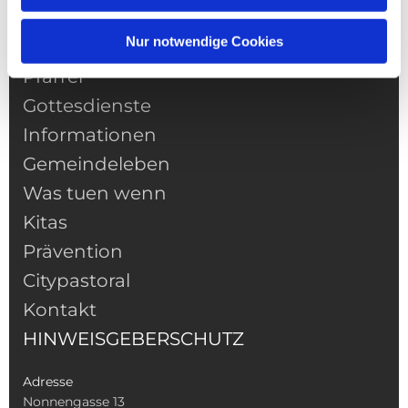
Nur notwendige Cookies
NAVIGATION
Pfarrei
Gottesdienste
Informationen
Gemeindeleben
Was tuen wenn
Kitas
Prävention
Citypastoral
Kontakt
HINWEISGEBERSCHUTZ
Adresse
Nonnengasse 13