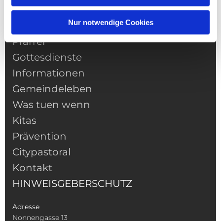
Nur notwendige Cookies
NAVIGATION
Pfarrei
Gottesdienste
Informationen
Gemeindeleben
Was tuen wenn
Kitas
Prävention
Citypastoral
Kontakt
HINWEISGEBERSCHUTZ
Adresse
Nonnengasse 13