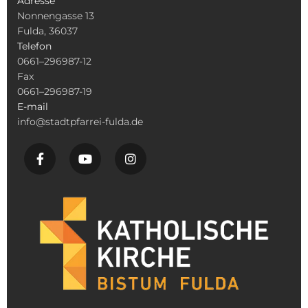
Adresse
Nonnengasse 13
Fulda, 36037
Telefon
0661–296987-12
Fax
0661–296987-19
E-mail
info@stadtpfarrei-fulda.de