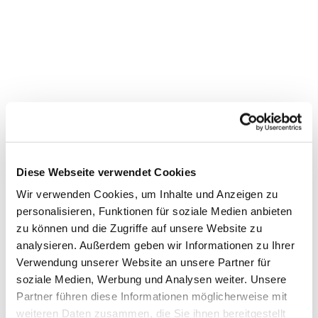
Diese Webseite verwendet Cookies
Wir verwenden Cookies, um Inhalte und Anzeigen zu
personalisieren, Funktionen für soziale Medien anbieten
zu können und die Zugriffe auf unsere Website zu
Dies könnte Sie auch
analysieren. Außerdem geben wir Informationen zu Ihrer
Verwendung unserer Website an unsere Partner für
interessieren
soziale Medien, Werbung und Analysen weiter. Unsere
Partner führen diese Informationen möglicherweise mit
weiteren Daten zusammen, die Sie ihnen bereitgestellt