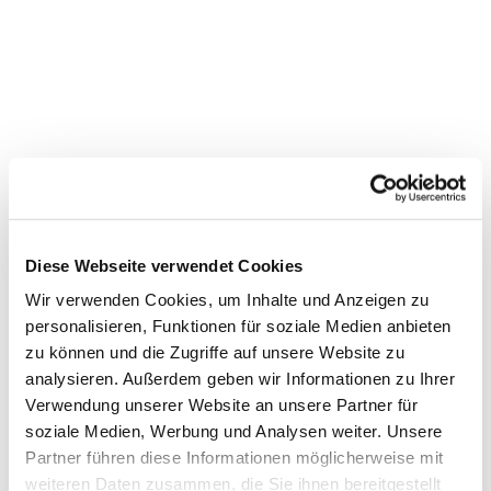
Diese Webseite verwendet Cookies
Wir verwenden Cookies, um Inhalte und Anzeigen zu
personalisieren, Funktionen für soziale Medien anbieten
zu können und die Zugriffe auf unsere Website zu
Dies könnte Sie auch
analysieren. Außerdem geben wir Informationen zu Ihrer
Verwendung unserer Website an unsere Partner für
interessieren
soziale Medien, Werbung und Analysen weiter. Unsere
Partner führen diese Informationen möglicherweise mit
weiteren Daten zusammen, die Sie ihnen bereitgestellt