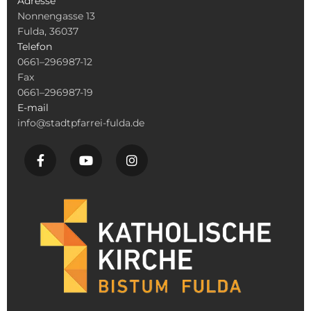
Adresse
Nonnengasse 13
Fulda, 36037
Telefon
0661–296987-12
Fax
0661–296987-19
E-mail
info@stadtpfarrei-fulda.de