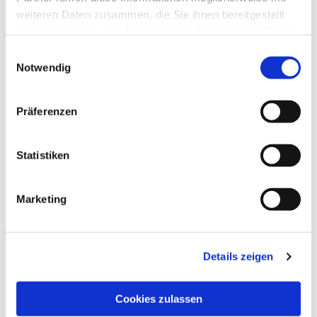
weiteren Daten zusammen, die Sie ihnen bereitgestellt
haben oder die sie im Rahmen Ihrer Nutzung der Dienste
gesammelt haben.
Einwilligungsauswahl
Notwendig
Präferenzen
Statistiken
Marketing
Details zeigen
Cookies zulassen