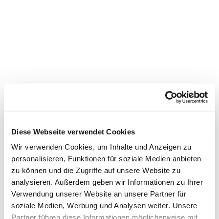
Diese Webseite verwendet Cookies
Wir verwenden Cookies, um Inhalte und Anzeigen zu
personalisieren, Funktionen für soziale Medien anbieten
zu können und die Zugriffe auf unsere Website zu
analysieren. Außerdem geben wir Informationen zu Ihrer
Dies könnte Sie auch
Verwendung unserer Website an unsere Partner für
soziale Medien, Werbung und Analysen weiter. Unsere
interessieren
Partner führen diese Informationen möglicherweise mit