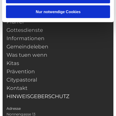
Nur notwendige Cookies
NAVIGATION
Pfarrei
Gottesdienste
Informationen
Gemeindeleben
Was tuen wenn
Kitas
Prävention
Citypastoral
Kontakt
HINWEISGEBERSCHUTZ
Adresse
Nonnengasse 13