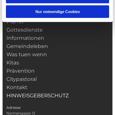
Nur notwendige Cookies
NAVIGATION
Pfarrei
Gottesdienste
Informationen
Gemeindeleben
Was tuen wenn
Kitas
Prävention
Citypastoral
Kontakt
HINWEISGEBERSCHUTZ
Adresse
Nonnengasse 13