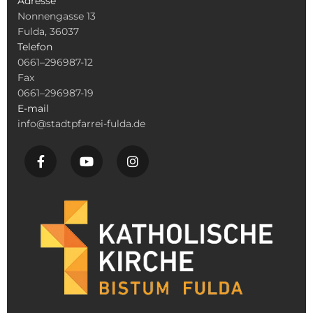
Adresse
Nonnengasse 13
Fulda, 36037
Telefon
0661–296987-12
Fax
0661–296987-19
E-mail
info@stadtpfarrei-fulda.de