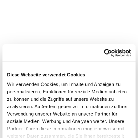
Diese Webseite verwendet Cookies
Wir verwenden Cookies, um Inhalte und Anzeigen zu
personalisieren, Funktionen für soziale Medien anbieten
zu können und die Zugriffe auf unsere Website zu
Dies könnte Sie auch
analysieren. Außerdem geben wir Informationen zu Ihrer
Verwendung unserer Website an unsere Partner für
interessieren
soziale Medien, Werbung und Analysen weiter. Unsere
Partner führen diese Informationen möglicherweise mit
weiteren Daten zusammen, die Sie ihnen bereitgestellt