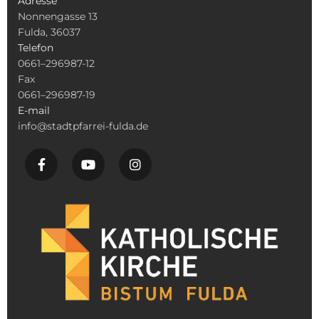
Adresse
Nonnengasse 13
Fulda, 36037
Telefon
0661–296987-12
Fax
0661–296987-19
E-mail
info@stadtpfarrei-fulda.de