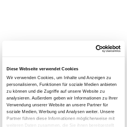
Diese Webseite verwendet Cookies
Wir verwenden Cookies, um Inhalte und Anzeigen zu
personalisieren, Funktionen für soziale Medien anbieten
zu können und die Zugriffe auf unsere Website zu
Dies könnte Sie auch
analysieren. Außerdem geben wir Informationen zu Ihrer
Verwendung unserer Website an unsere Partner für
interessieren
soziale Medien, Werbung und Analysen weiter. Unsere
Partner führen diese Informationen möglicherweise mit
weiteren Daten zusammen, die Sie ihnen bereitgestellt