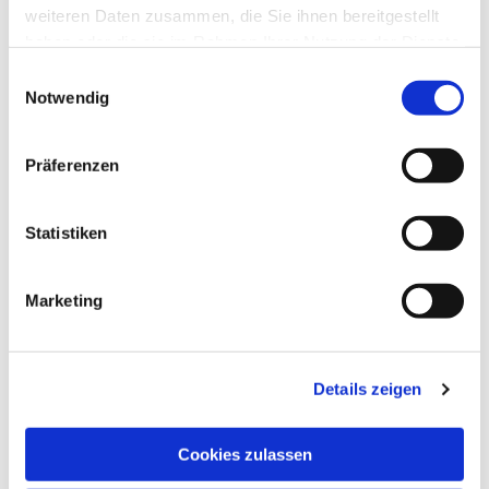
weiteren Daten zusammen, die Sie ihnen bereitgestellt
haben oder die sie im Rahmen Ihrer Nutzung der Dienste
gesammelt haben.
Einwilligungsauswahl
Notwendig
Präferenzen
Statistiken
Marketing
Details zeigen
Cookies zulassen