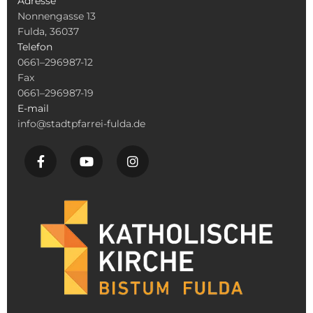
Adresse
Nonnengasse 13
Fulda, 36037
Telefon
0661–296987-12
Fax
0661–296987-19
E-mail
info@stadtpfarrei-fulda.de