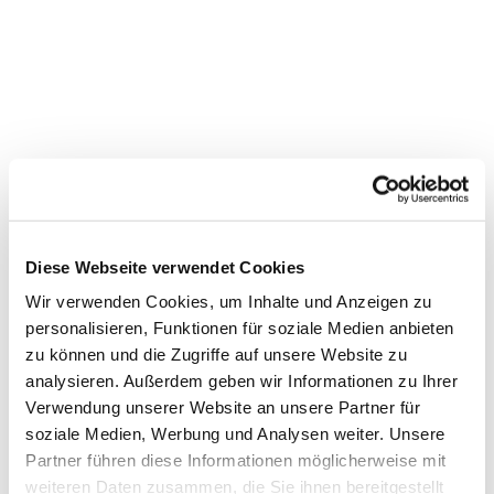
Diese Webseite verwendet Cookies
Wir verwenden Cookies, um Inhalte und Anzeigen zu
personalisieren, Funktionen für soziale Medien anbieten
zu können und die Zugriffe auf unsere Website zu
Dies könnte Sie auch
analysieren. Außerdem geben wir Informationen zu Ihrer
Verwendung unserer Website an unsere Partner für
interessieren
soziale Medien, Werbung und Analysen weiter. Unsere
Partner führen diese Informationen möglicherweise mit
weiteren Daten zusammen, die Sie ihnen bereitgestellt