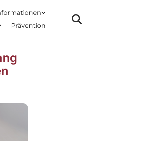
nformationen
Prävention
ang
en