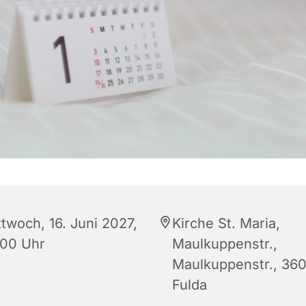
ttwoch, 16. Juni 2027,
Kirche St. Maria,
:00 Uhr
Maulkuppenstr.,
Maulkuppenstr., 36
Fulda