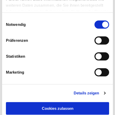
weiteren Daten zusammen, die Sie ihnen bereitgestellt
haben oder die sie im Rahmen Ihrer Nutzung der Dienste
gesammelt haben.
Einwilligungsauswahl
Notwendig
Präferenzen
Statistiken
Marketing
Details zeigen
Cookies zulassen