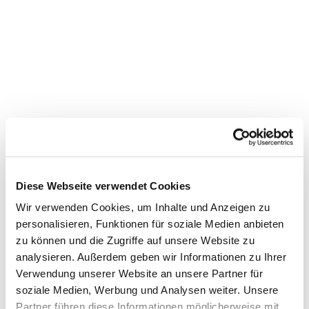
Diese Webseite verwendet Cookies
Wir verwenden Cookies, um Inhalte und Anzeigen zu
personalisieren, Funktionen für soziale Medien anbieten
zu können und die Zugriffe auf unsere Website zu
analysieren. Außerdem geben wir Informationen zu Ihrer
Dies könnte Sie auch
Verwendung unserer Website an unsere Partner für
soziale Medien, Werbung und Analysen weiter. Unsere
interessieren
Partner führen diese Informationen möglicherweise mit