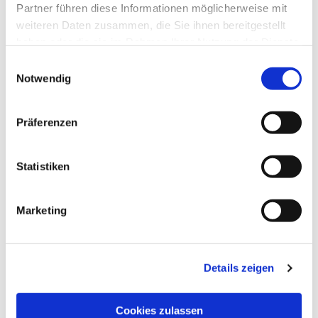
interessieren
Partner führen diese Informationen möglicherweise mit
weiteren Daten zusammen, die Sie ihnen bereitgestellt
haben oder die sie im Rahmen Ihrer Nutzung der Dienste
gesammelt haben.
Einwilligungsauswahl
Notwendig
Präferenzen
Statistiken
Marketing
Details zeigen
Cookies zulassen