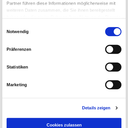
interessieren
Partner führen diese Informationen möglicherweise mit
weiteren Daten zusammen, die Sie ihnen bereitgestellt
haben oder die sie im Rahmen Ihrer Nutzung der Dienste
gesammelt haben.
Einwilligungsauswahl
Notwendig
Präferenzen
Statistiken
Marketing
Details zeigen
Cookies zulassen