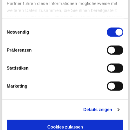
interessieren
Partner führen diese Informationen möglicherweise mit
weiteren Daten zusammen, die Sie ihnen bereitgestellt
haben oder die sie im Rahmen Ihrer Nutzung der Dienste
gesammelt haben.
Einwilligungsauswahl
Notwendig
Präferenzen
Statistiken
Marketing
Details zeigen
Cookies zulassen