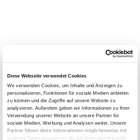
Diese Webseite verwendet Cookies
Wir verwenden Cookies, um Inhalte und Anzeigen zu
personalisieren, Funktionen für soziale Medien anbieten
zu können und die Zugriffe auf unsere Website zu
Dies könnte Sie auch
analysieren. Außerdem geben wir Informationen zu Ihrer
Verwendung unserer Website an unsere Partner für
interessieren
soziale Medien, Werbung und Analysen weiter. Unsere
Partner führen diese Informationen möglicherweise mit
weiteren Daten zusammen, die Sie ihnen bereitgestellt