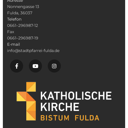
Adresse
Nonnengasse 13
Fulda, 36037
Telefon
0661–296987-12
Fax
0661–296987-19
E-mail
info@stadtpfarrei-fulda.de