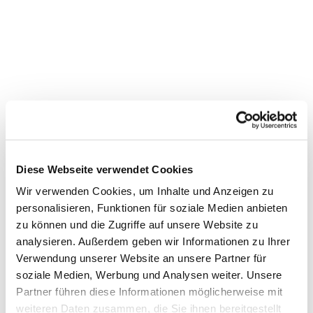
Diese Webseite verwendet Cookies
Wir verwenden Cookies, um Inhalte und Anzeigen zu
personalisieren, Funktionen für soziale Medien anbieten
zu können und die Zugriffe auf unsere Website zu
Dies könnte Sie auch
analysieren. Außerdem geben wir Informationen zu Ihrer
Verwendung unserer Website an unsere Partner für
interessieren
soziale Medien, Werbung und Analysen weiter. Unsere
Partner führen diese Informationen möglicherweise mit
weiteren Daten zusammen, die Sie ihnen bereitgestellt