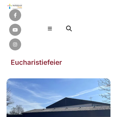
Eucharistiefeier