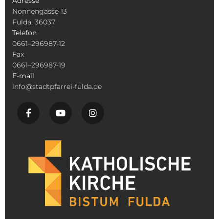
Adresse
Nonnengasse 13
Fulda, 36037
Telefon
0661–296987-12
Fax
0661–296987-19
E-mail
info@stadtpfarrei-fulda.de