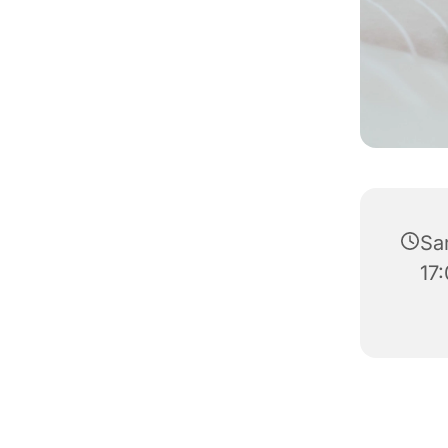
Sa
17