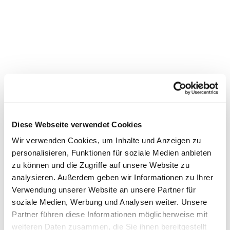
Diese Webseite verwendet Cookies
Wir verwenden Cookies, um Inhalte und Anzeigen zu
personalisieren, Funktionen für soziale Medien anbieten
zu können und die Zugriffe auf unsere Website zu
Dies könnte Sie auch
analysieren. Außerdem geben wir Informationen zu Ihrer
Verwendung unserer Website an unsere Partner für
interessieren
soziale Medien, Werbung und Analysen weiter. Unsere
Partner führen diese Informationen möglicherweise mit
weiteren Daten zusammen, die Sie ihnen bereitgestellt