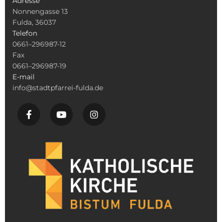
Adresse
Nonnengasse 13
Fulda, 36037
Telefon
0661–296987-12
Fax
0661–296987-19
E-mail
info@stadtpfarrei-fulda.de