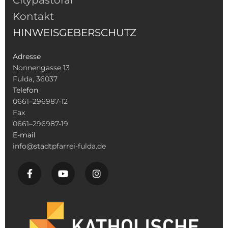
Citypastoral
Kontakt
HINWEISGEBERSCHUTZ
Adresse
Nonnengasse 13
Fulda, 36037
Telefon
0661–296987-12
Fax
0661–296987-19
E-mail
info@stadtpfarrei-fulda.de