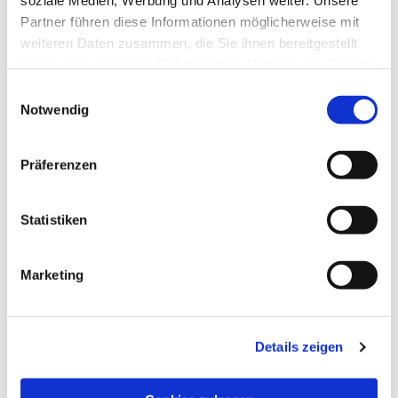
soziale Medien, Werbung und Analysen weiter. Unsere
Dies könnte Sie auch
Partner führen diese Informationen möglicherweise mit
interessieren
weiteren Daten zusammen, die Sie ihnen bereitgestellt
haben oder die sie im Rahmen Ihrer Nutzung der Dienste
gesammelt haben.
Einwilligungsauswahl
Notwendig
Präferenzen
Statistiken
Marketing
Details zeigen