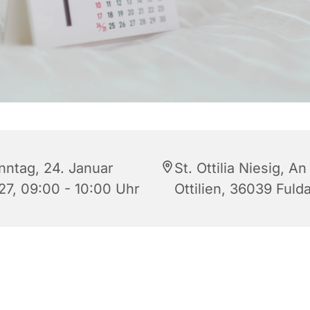
nntag, 24. Januar
St. Ottilia Niesig, An
27, 09:00 - 10:00 Uhr
Ottilien, 36039 Fuld