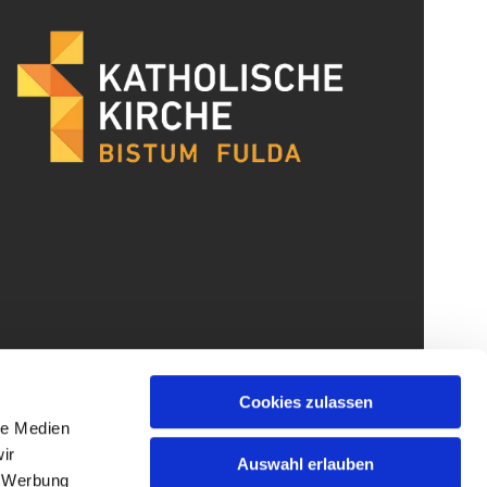
Cookies zulassen
le Medien
ir
Auswahl erlauben
, Werbung