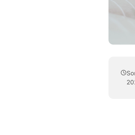
So
20