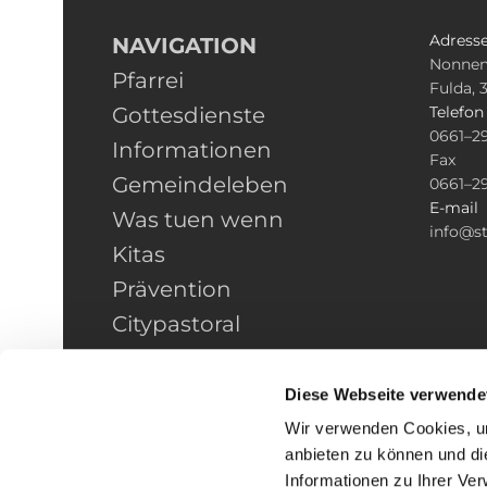
Adress
NAVIGATION
Nonnen
Pfarrei
Fulda, 
Gottesdienste
Telefo
0661–2
Informationen
Fax
Gemeindeleben
0661–2
E-mail
Was tuen wenn
info@st
Kitas
Prävention
Citypastoral
Kontakt
HINWEISGEBERSCHUTZ
Diese Webseite verwende
Wir verwenden Cookies, um
anbieten zu können und di
Informationen zu Ihrer Ve