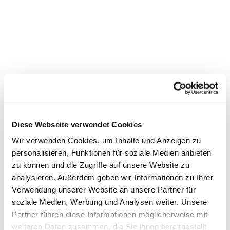
Diese Webseite verwendet Cookies
Wir verwenden Cookies, um Inhalte und Anzeigen zu
personalisieren, Funktionen für soziale Medien anbieten
zu können und die Zugriffe auf unsere Website zu
Dies könnte Sie auch
analysieren. Außerdem geben wir Informationen zu Ihrer
Verwendung unserer Website an unsere Partner für
interessieren
soziale Medien, Werbung und Analysen weiter. Unsere
Partner führen diese Informationen möglicherweise mit
weiteren Daten zusammen, die Sie ihnen bereitgestellt