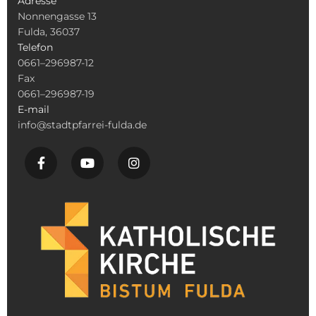
Adresse
Nonnengasse 13
Fulda, 36037
Telefon
0661–296987-12
Fax
0661–296987-19
E-mail
info@stadtpfarrei-fulda.de