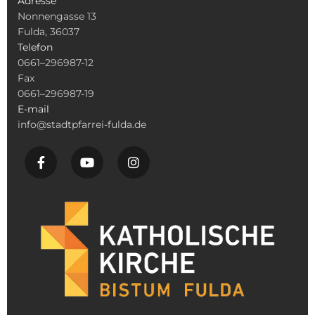
Adresse
Nonnengasse 13
Fulda, 36037
Telefon
0661–296987-12
Fax
0661–296987-19
E-mail
info@stadtpfarrei-fulda.de