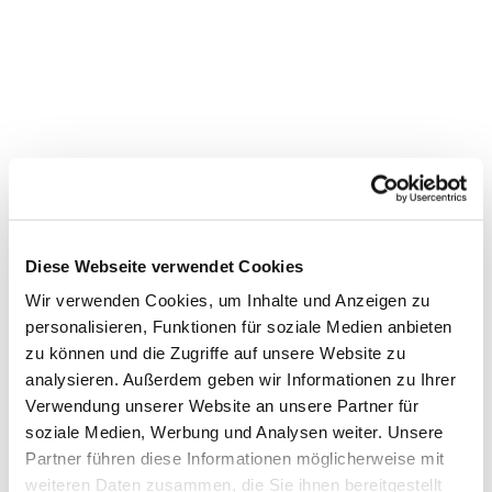
Diese Webseite verwendet Cookies
Wir verwenden Cookies, um Inhalte und Anzeigen zu
personalisieren, Funktionen für soziale Medien anbieten
zu können und die Zugriffe auf unsere Website zu
Dies könnte Sie auch
analysieren. Außerdem geben wir Informationen zu Ihrer
Verwendung unserer Website an unsere Partner für
interessieren
soziale Medien, Werbung und Analysen weiter. Unsere
Partner führen diese Informationen möglicherweise mit
weiteren Daten zusammen, die Sie ihnen bereitgestellt