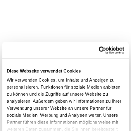
Diese Webseite verwendet Cookies
Wir verwenden Cookies, um Inhalte und Anzeigen zu
personalisieren, Funktionen für soziale Medien anbieten
zu können und die Zugriffe auf unsere Website zu
Dies könnte Sie auch
analysieren. Außerdem geben wir Informationen zu Ihrer
Verwendung unserer Website an unsere Partner für
interessieren
soziale Medien, Werbung und Analysen weiter. Unsere
Partner führen diese Informationen möglicherweise mit
weiteren Daten zusammen, die Sie ihnen bereitgestellt