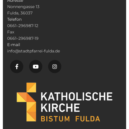
Adresse
Nonnengasse 13
Fulda, 36037
Telefon
0661–296987-12
Fax
0661–296987-19
E-mail
info@stadtpfarrei-fulda.de