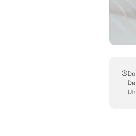
Do
De
Uh