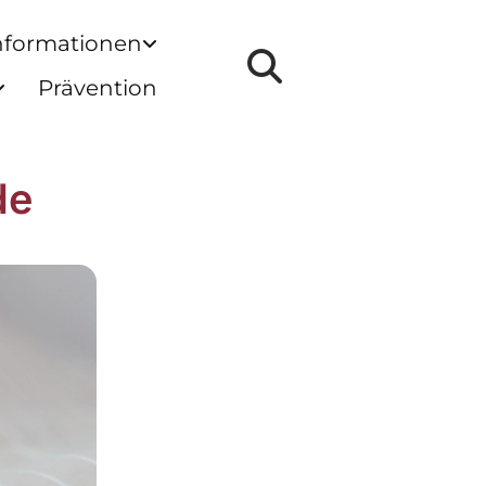
nformationen
Prävention
de