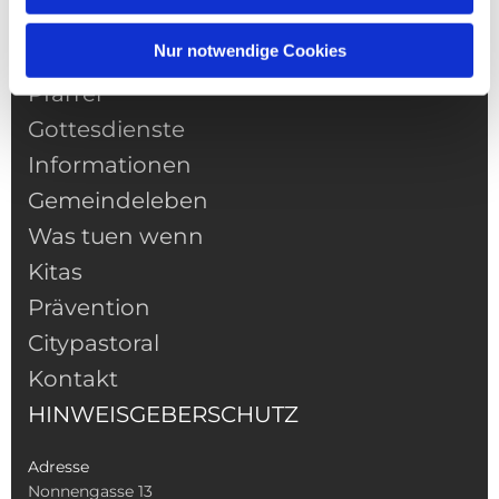
Nur notwendige Cookies
NAVIGATION
Pfarrei
Gottesdienste
Informationen
Gemeindeleben
Was tuen wenn
Kitas
Prävention
Citypastoral
Kontakt
HINWEISGEBERSCHUTZ
Adresse
Nonnengasse 13