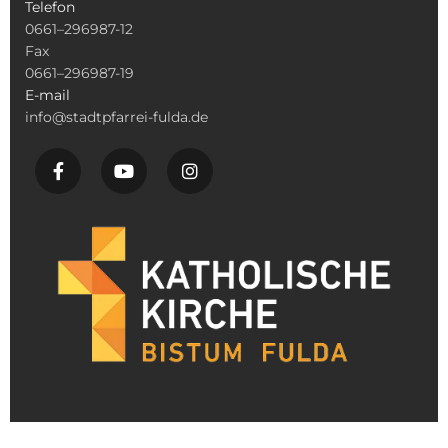
Telefon
0661–296987-12
Fax
0661–296987-19
E-mail
info@stadtpfarrei-fulda.de