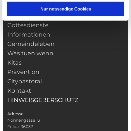
NAVIGATION
Nur notwendige Cookies
Pfarrei
Gottesdienste
Informationen
Gemeindeleben
Was tuen wenn
Kitas
Prävention
Citypastoral
Kontakt
HINWEISGEBERSCHUTZ
Adresse
Nonnengasse 13
Fulda, 36037