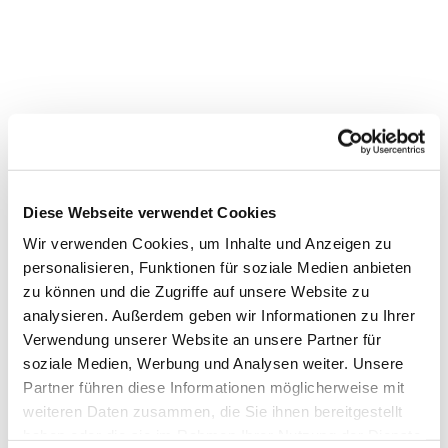
Diese Webseite verwendet Cookies
Wir verwenden Cookies, um Inhalte und Anzeigen zu
personalisieren, Funktionen für soziale Medien anbieten
Dies könnte Sie auch
zu können und die Zugriffe auf unsere Website zu
interessieren
analysieren. Außerdem geben wir Informationen zu Ihrer
Verwendung unserer Website an unsere Partner für
soziale Medien, Werbung und Analysen weiter. Unsere
Partner führen diese Informationen möglicherweise mit
weiteren Daten zusammen, die Sie ihnen bereitgestellt
haben oder die sie im Rahmen Ihrer Nutzung der Dienste