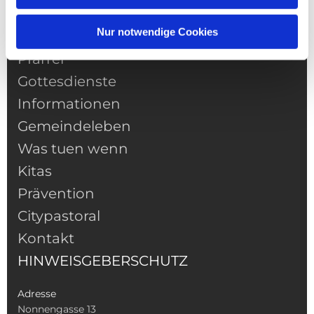
Nur notwendige Cookies
NAVIGATION
Pfarrei
Gottesdienste
Informationen
Gemeindeleben
Was tuen wenn
Kitas
Prävention
Citypastoral
Kontakt
HINWEISGEBERSCHUTZ
Adresse
Nonnengasse 13