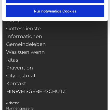
Nur notwendige Cookies
NAVIGATION
Pfarrei
Gottesdienste
Informationen
Gemeindeleben
Was tuen wenn
Kitas
Prävention
Citypastoral
Kontakt
HINWEISGEBERSCHUTZ
Adresse
Nonnengasse 13