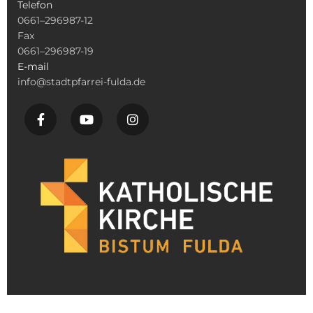
Telefon
0661–296987-12
Fax
0661–296987-19
E-mail
info@stadtpfarrei-fulda.de