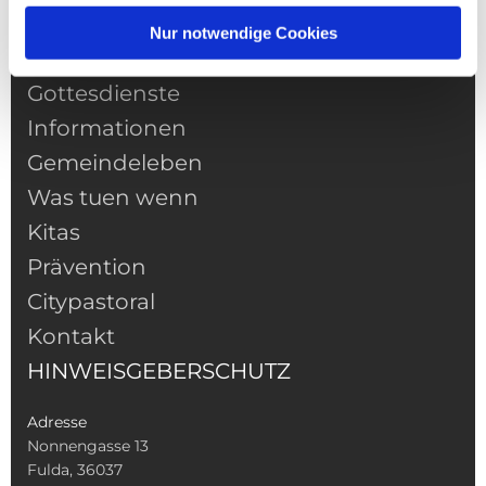
NAVIGATION
Nur notwendige Cookies
Pfarrei
Gottesdienste
Informationen
Gemeindeleben
Was tuen wenn
Kitas
Prävention
Citypastoral
Kontakt
HINWEISGEBERSCHUTZ
Adresse
Nonnengasse 13
Fulda, 36037