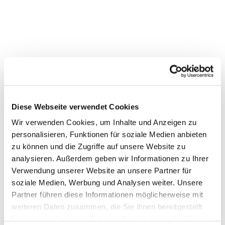
Diese Webseite verwendet Cookies
Wir verwenden Cookies, um Inhalte und Anzeigen zu
personalisieren, Funktionen für soziale Medien anbieten
Dies könnte Sie auch
zu können und die Zugriffe auf unsere Website zu
interessieren
analysieren. Außerdem geben wir Informationen zu Ihrer
Verwendung unserer Website an unsere Partner für
soziale Medien, Werbung und Analysen weiter. Unsere
Partner führen diese Informationen möglicherweise mit
weiteren Daten zusammen, die Sie ihnen bereitgestellt
haben oder die sie im Rahmen Ihrer Nutzung der Dienste