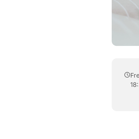
Fr
18